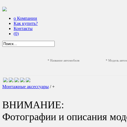
о Компании
Как купить?
Контакты
(0)
* Название автомобиля
* Модель авто
Монтажные аксессуары
/ +
ВНИМАНИЕ:
Фотографии и описания моде