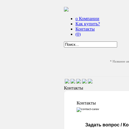
о Компании
Как купить?
Контакты
(0)
* Название а
Контакты
Контакты
Задать вопрос / К